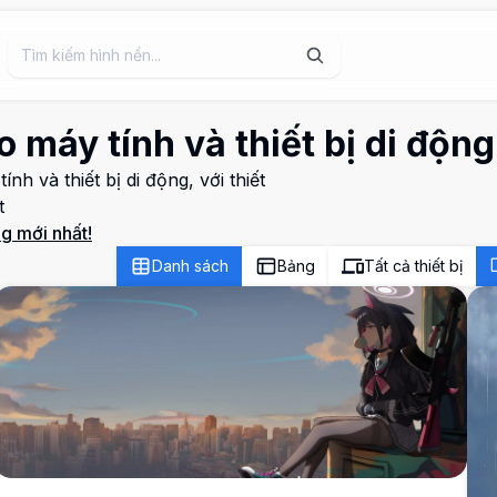
 máy tính và thiết bị di động
 và thiết bị di động, với thiết
t
g mới nhất!
Danh sách
Bảng
Tất cả thiết bị