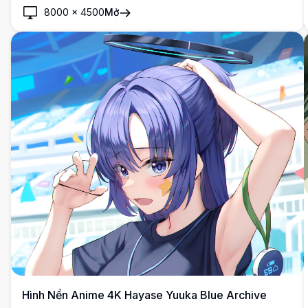
8000
×
4500
Mở
Hình Nền Anime 4K Hayase Yuuka Blue Archive