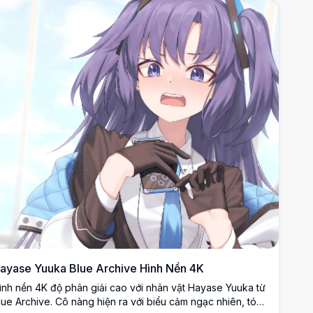
ayase Yuuka Blue Archive Hình Nền 4K
ình nền 4K độ phân giải cao với nhân vật Hayase Yuuka từ
lue Archive. Cô nàng hiện ra với biểu cảm ngạc nhiên, tóc