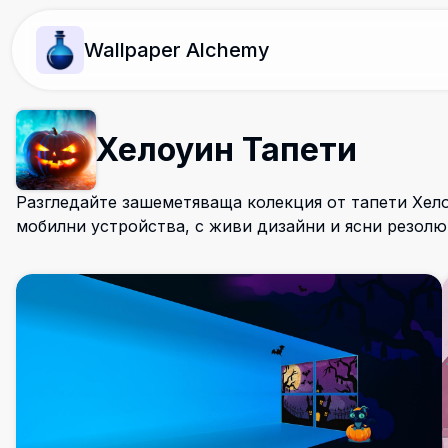
Wallpaper Alchemy
Хелоуин Тапети
Разгледайте зашеметяваща колекция от тапети Хело
мобилни устройства, с живи дизайни и ясни резол