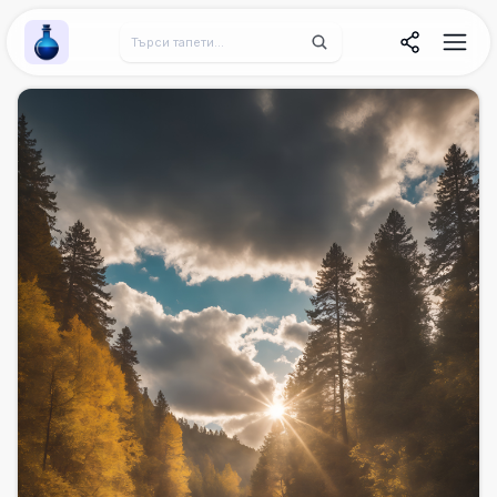
Wallpaper Alchemy