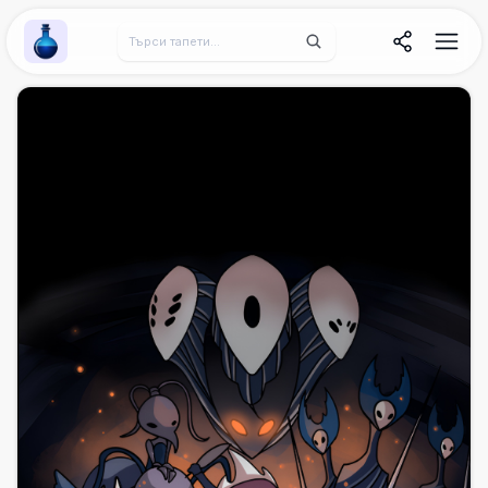
Wallpaper Alchemy