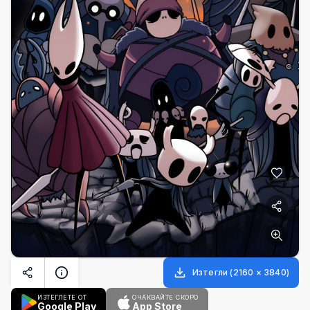
Изтегли
(
2160
×
3840
)
ИЗТЕГЛЕТЕ ОТ
ОЧАКВАЙТЕ СКОРО
Google Play
App Store