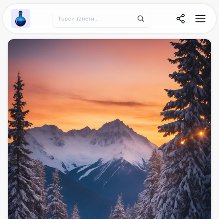
Wallpaper Alchemy