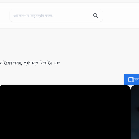
িভাইসের জন্য, প্রাণবন্ত ডিজাইন এবং
সম