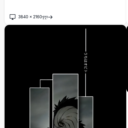
3840
×
2160
খুলুন