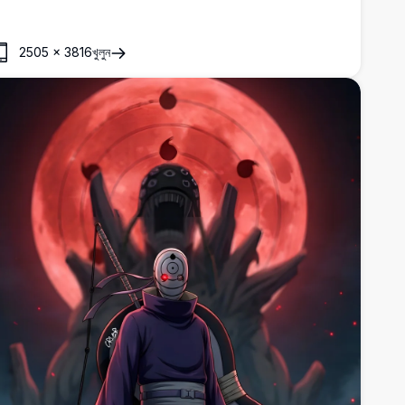
2505
×
3816
খুলুন