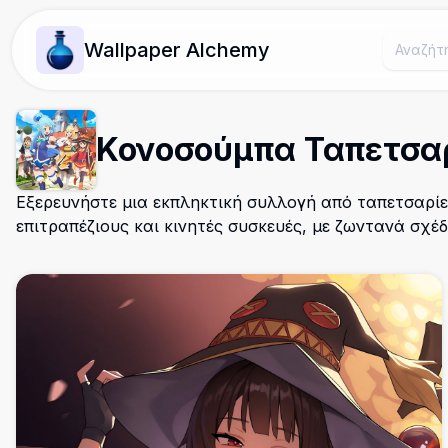
Wallpaper Alchemy
Κονοσούμπα Ταπετσα
Εξερευνήστε μια εκπληκτική συλλογή από ταπετσαρί
επιτραπέζιους και κινητές συσκευές, με ζωντανά σχέ