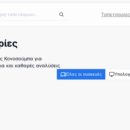
Ταπετσαρίε
ρίες
ες Κονοσούμπα για
δια και καθαρές αναλύσεις
Όλες οι συσκευές
Υπολογ