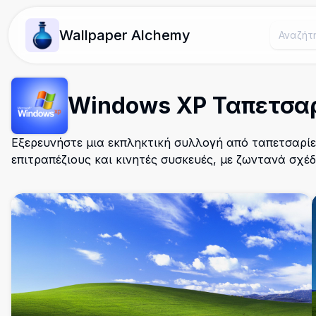
Wallpaper Alchemy
Windows XP Ταπετσα
Εξερευνήστε μια εκπληκτική συλλογή από ταπετσαρίε
επιτραπέζιους και κινητές συσκευές, με ζωντανά σχέ