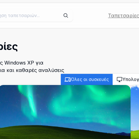
Ταπετσαρίε
ρίες
ς Windows XP για
δια και καθαρές αναλύσεις
Όλες οι συσκευές
Υπολογ