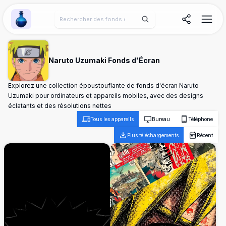
Wallpaper Alchemy
Naruto Uzumaki Fonds d'Écran
Explorez une collection époustouflante de fonds d'écran Naruto
Uzumaki pour ordinateurs et appareils mobiles, avec des designs
éclatants et des résolutions nettes
Tous les appareils
Bureau
Téléphone
Plus téléchargements
Récent