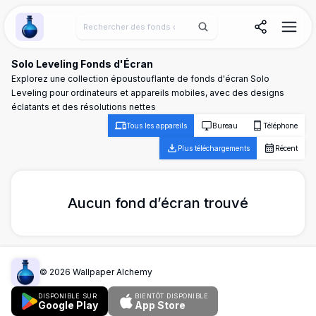
Wallpaper Alchemy
Solo Leveling Fonds d'Écran
Explorez une collection époustouflante de fonds d'écran Solo
Leveling pour ordinateurs et appareils mobiles, avec des designs
éclatants et des résolutions nettes
Tous les appareils
Bureau
Téléphone
Plus téléchargements
Récent
Aucun fond d’écran trouvé
©
2026
Wallpaper Alchemy
DISPONIBLE SUR
BIENTÔT DISPONIBLE
Google Play
App Store