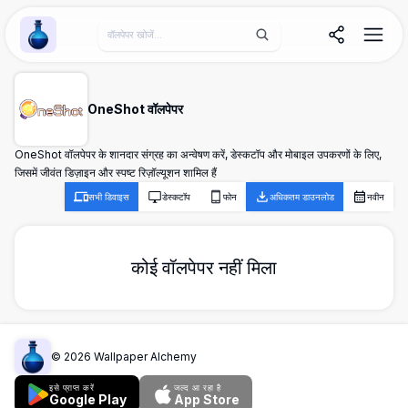
Wallpaper Alchemy
OneShot वॉलपेपर
OneShot वॉलपेपर के शानदार संग्रह का अन्वेषण करें, डेस्कटॉप और मोबाइल उपकरणों के लिए,
जिसमें जीवंत डिज़ाइन और स्पष्ट रिज़ॉल्यूशन शामिल हैं
सभी डिवाइस
डेस्कटॉप
फोन
अधिकतम डाउनलोड
नवीन
कोई वॉलपेपर नहीं मिला
©
2026
Wallpaper Alchemy
इसे प्राप्त करें
जल्द आ रहा है
Google Play
App Store