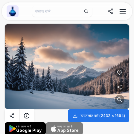
Wallpaper Alchemy
डाउनलोड करें
(
2432
×
1664
)
इसे प्राप्त करें
जल्द आ रहा है
Google Play
App Store