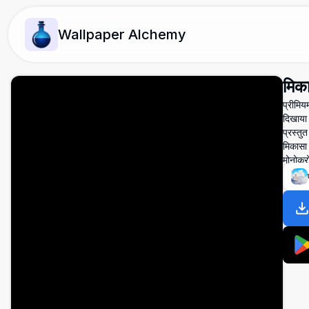
Wallpaper Alchemy
मिक
प्रीमिय
दिखाया 
प्रस्तु
मिकासा
मोनोक्र