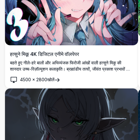
हत्सुने मिकू 4K डिजिटल एनीमे वॉलपेपर
बहते हुए नीले-हरे बालों और अभिव्यंजक फिरोजी आंखों वाली हत्सुने मिकू की
शानदार उच्च-रिज़ॉल्यूशन कलाकृति। ब्रह्मांडीय तत्वों, जीवंत प्रकाश प्रभावों और
विस्तृत एनीमे शैली के साथ गतिशील संरचना।
4500
×
2800
खोलें