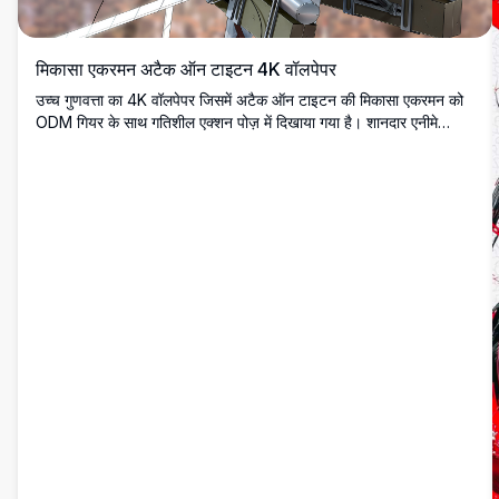
मिकासा एकरमन अटैक ऑन टाइटन 4K वॉलपेपर
उच्च गुणवत्ता का 4K वॉलपेपर जिसमें अटैक ऑन टाइटन की मिकासा एकरमन को
ODM गियर के साथ गतिशील एक्शन पोज़ में दिखाया गया है। शानदार एनीमे
आर्टवर्क जो कुशल सर्वे कॉर्प्स सैनिक को उसके सिग्नेचर लाल स्कार्फ के साथ
चमकीले आकाश की पृष्ठभूमि में प्रदर्शित करता है।