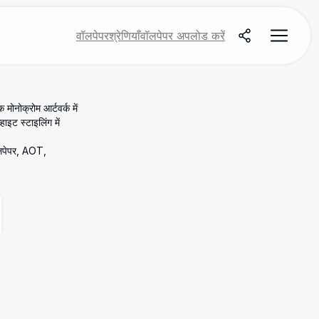
वॉलपेपर
श्रेणियाँ
वॉलपेपर अपलोड करें
नोक्रोम आर्टवर्क में
इट स्टाइलिंग में
ॉलपेपर, AOT,