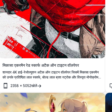
मिकासा एकरमैन रेड स्कार्फ अटैक ऑन टाइटन वॉलपेपर
शानदार 4K हाई-रेजोल्यूशन अटैक ऑन टाइटन वॉलपेपर जिसमें मिकासा एकरमैन
को उनके प्रतिष्ठित लाल स्कार्फ, बोल्ड लाल ब्रश स्ट्रोक और विस्तृत मोनोक्रोम
इंक आर्ट के साथ एक नाटकीय मंगा-स्टाइल पोर्ट्रेट में दिखाया गया है।
2358
×
5052
खोलें