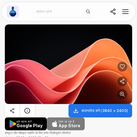
Wallpaper Alchemy
डाउनलोड करें
(
3840
×
2400
)
इसे प्राप्त करें
जल्द आ रहा है
Google Play
App Store
कंप्यूटर और मोबाइल स्क्रीन के लिए उच्च-रिज़ॉल्यूशन वॉलपेपर