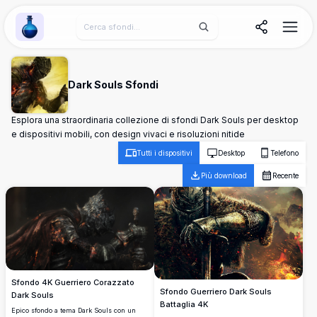
Wallpaper Alchemy
Dark Souls Sfondi
Esplora una straordinaria collezione di sfondi Dark Souls per desktop
e dispositivi mobili, con design vivaci e risoluzioni nitide
Tutti i dispositivi
Desktop
Telefono
Più download
Recente
Sfondo 4K Guerriero Corazzato
Sfondo Guerriero Dark Souls
Dark Souls
Battaglia 4K
Epico sfondo a tema Dark Souls con un