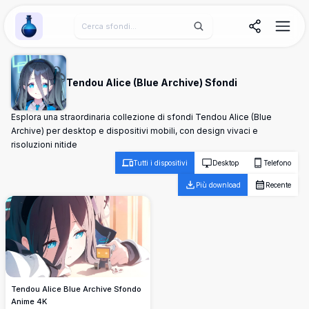
Wallpaper Alchemy
Tendou Alice (Blue Archive) Sfondi
Esplora una straordinaria collezione di sfondi Tendou Alice (Blue
Archive) per desktop e dispositivi mobili, con design vivaci e
risoluzioni nitide
Tutti i dispositivi
Desktop
Telefono
Più download
Recente
Tendou Alice Blue Archive Sfondo
Anime 4K