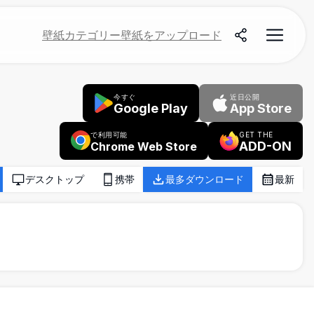
壁紙
カテゴリー
壁紙をアップロード
今すぐ
近日公開
Google Play
App Store
で利用可能
GET THE
ADD-ON
Chrome Web Store
デスクトップ
携帯
最多ダウンロード
最新