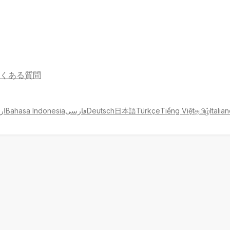
くある質問
ار
Bahasa Indonesia
فارسی
Deutsch
日本語
Türkçe
Tiếng Việt
தமிழ்
Italia