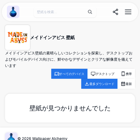
Wallpaper Alchemy
メイドインアビス 壁紙
メイドインアビス壁紙の素晴らしいコレクションを探索し、デスクトップお
よびモバイルデバイス向けに、鮮やかなデザインとクリアな解像度を備えて
います
すべてのデバイス
デスクトップ
携帯
最多ダウンロード
最新
壁紙が見つかりませんでした
©
2026
Wallpaper Alchemy