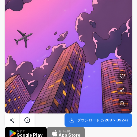
ダウンロード
(
2208
×
3924
)
今すぐ
近日公開
Google Play
App Store