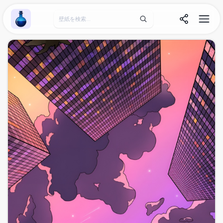
Wallpaper Alchemy