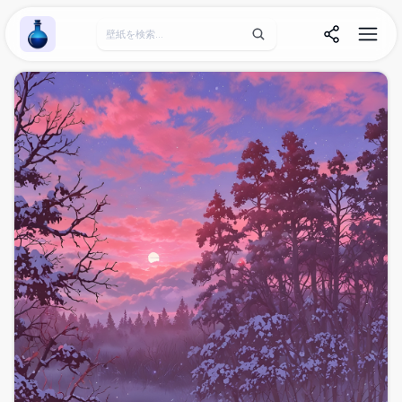
Wallpaper Alchemy