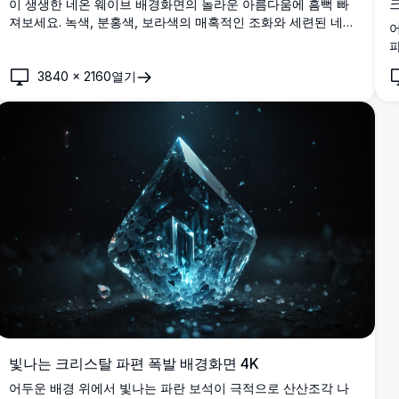
이 생생한 네온 웨이브 배경화면의 놀라운 아름다움에 흠뻑 빠
져보세요. 녹색, 분홍색, 보라색의 매혹적인 조화와 세련된 네온
곡선을 특징으로 하는 이 4K 고해상도 이미지는 데스크톱이나
모바일 화면을 향상하기에 완벽합니다. 부드러운 그라데이션과
생생한 색상이 현대적이고 역동적인 배경을 만들어 기술 애호가
3840
×
2160
열기
다
와 미적 감각이 뛰어난 사람들에게 이상적입니다.
빛나는 크리스탈 파편 폭발 배경화면 4K
어두운 배경 위에서 빛나는 파란 보석이 극적으로 산산조각 나