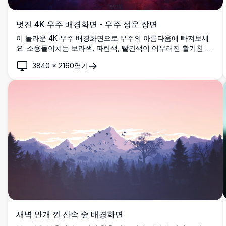
멋진 4K 우주 배경화면 - 우주 성운 장면
이 놀라운 4K 우주 배경화면으로 우주의 아름다움에 빠져보세
요. 소용돌이치는 보라색, 파란색, 빨간색이 어우러진 활기찬 성
운을 특징으로 하는 이 고해상도 이미지는 우주의 경이로운 깊
3840
×
2160
열기
이를 포착합니다. 데스크톱 또는 모바일 배경으로 완벽하며, 복
잡한 우주 세부사항을 보여주어 우주 애호가와 배경화면 수집가
들에게 이상적인 선택입니다.
새벽 안개 낀 산속 숲 배경화면