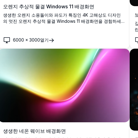
오렌지 추상적 물결 Windows 11 배경화면
생생한 오렌지 소용돌이와 파도가 특징인 4K 고해상도 디자인
의 멋진 오렌지 추상적 물결 Windows 11 배경화면을 경험하세
요. 데스크탑이나 Windows 11 배경을 향상시키기에 완벽한 이
란
고품질 배경화면은 현대적이고 예술적인 터치를 제공합니다. 기
술 애호가와 디자인 애호가에게 이상적이며, 선명하고 세세한
6000
×
3000
열기
시각 효과로 당신의 화면에 과감하고 역동적인 미학을 가져다줍
니다.
생생한 네온 웨이브 배경화면