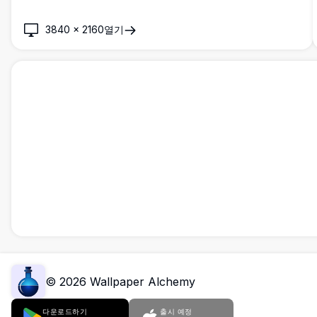
적이고 사이버펑크에서 영감을 받은 미학을 제공하여 데스크톱
배경으로 완벽합니다.
3840
×
2160
열기
©
2026
Wallpaper Alchemy
다운로드하기
출시 예정