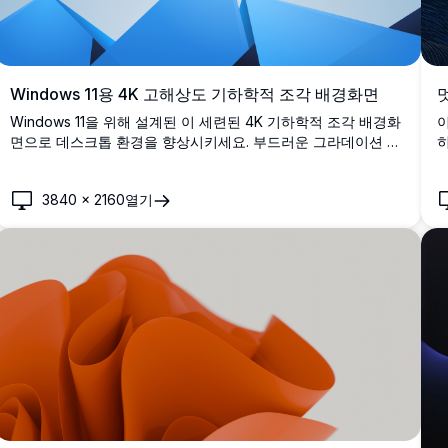
Windows 11용 4K 고해상도 기하학적 조각 배경화면
Windows 11을 위해 설계된 이 세련된 4K 기하학적 조각 배경화
면으로 데스크톱 환경을 향상시키세요. 부드러운 그라데이션 배
히
경에 현대적이고 미니멀리스트 스타일로 배열된 놀라운 파란색
형태들을 특징으로 하는 이 고해상도 이미지는 화면에 현대적인
3840
×
2160
열기
느낌을 가져다줍니다. 전문가 및 디자인 애호가에게 이상적이
며, 모든 작업 공간에 우아함과 세련됨을 더해줍니다.