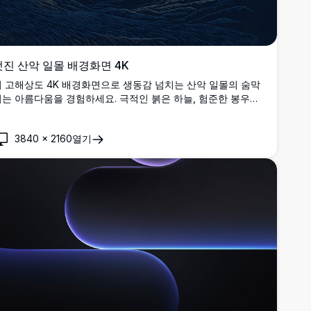
멋진 산악 일몰 배경화면 4K
이 고해상도 4K 배경화면으로 생동감 넘치는 산악 일몰의 숨막
는 아름다움을 경험하세요. 극적인 붉은 하늘, 험준한 봉우리,
빛나는 태양을 특징으로 하는 이 작품은 자연의 장엄함을 담아
냅니다. 세밀하고 선명한 비주얼로 데스크톱이나 모바일 화면을
3840
×
2160
열기
향상시키기에 완벽합니다. 자연을 사랑하는 사람들에게 강렬하
고 고품질의 배경을 찾는 데 이상적입니다.