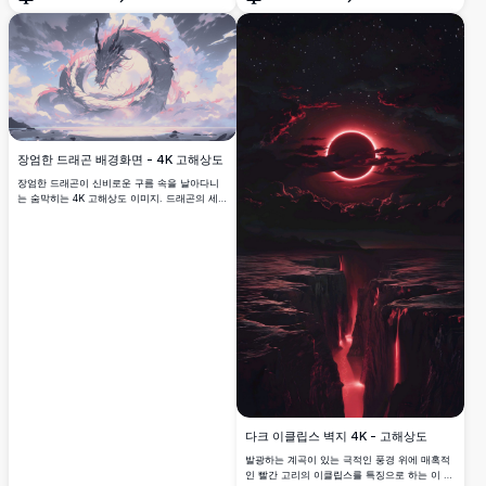
보라색 나무와 반짝이는 별들이 고요한 분위기
열기
열기
면을 향상시키기에 완벽하며, 어떤 기기에도 고
를 더해주며, 고해상도 디스플레이에 완벽합니
요하면서도 매력적인 배경을 제공합니다.
다. 매력적인 데스크탑 또는 모바일 배경 화면으
로 이상적인 이 작품은 선명한 디테일 속에서 판
타지와 평온함을 결합합니다.
장엄한 드래곤 배경화면 - 4K 고해상도
장엄한 드래곤이 신비로운 구름 속을 날아다니
는 숨막히는 4K 고해상도 이미지. 드래곤의 세밀
한 비늘과 선명한 색상이 신비로운 장면을 만들
어내어, 판타지 애호가들에게 완벽합니다. 이 배
경화면은 신화적 생명체의 경이로운 아름다움을
고요하고 다른 세계적인 환경 속에서 포착합니
다.
다크 이클립스 벽지 4K - 고해상도
발광하는 계곡이 있는 극적인 풍경 위에 매혹적
인 빨간 고리의 이클립스를 특징으로 하는 이 놀