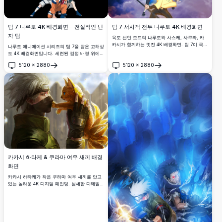
팀 7 나루토 4K 배경화면 – 전설적인 닌
팀 7 서사적 전투 나루토 4K 배경화면
자 팀
육도 선인 모드의 나루토와 사스케, 사쿠라, 카
카시가 함께하는 멋진 4K 배경화면. 팀 7이 극적
나루토 애니메이션 시리즈의 팀 7을 담은 고해상
인 하늘 배경 앞에서 역동적인 전투 자세로 뭉쳐
도 4K 배경화면입니다. 세련된 검정 배경 위에
궁극의 힘을 보여줍니다.
역동적인 전투 자세를 취한 나루토, 사스케, 사
5120
×
2880
5120
×
2880
쿠라, 카카시가 포함되어 있으며 데스크톱 사용
열기
열기
에 최적화되어 있습니다.
카카시 하타케 & 쿠라마 여우 새끼 배경
화면
카카시 하타케가 작은 쿠라마 여우 새끼를 안고
있는 놀라운 4K 디지털 페인팅. 섬세한 디테일,
생동감 넘치는 황금빛 톤, 영화 같은 조명이 특
징인 이 작품은 고해상도 배경화면을 원하는 애
니메이션 팬들에게 완벽한 선택입니다.