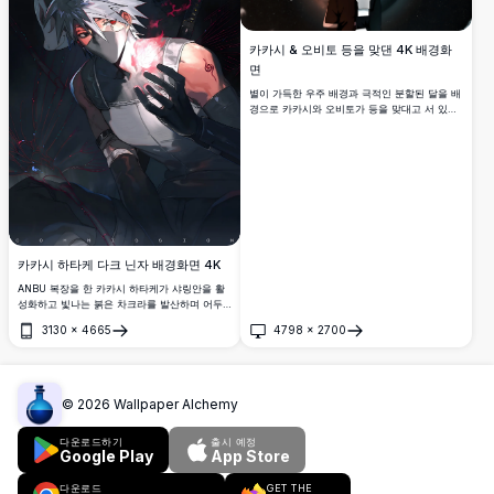
카카시 & 오비토 등을 맞댄 4K 배경화
면
별이 가득한 우주 배경과 극적인 분할된 달을 배
경으로 카카시와 오비토가 등을 맞대고 서 있는
놀라운 4K 배경화면입니다. 그들의 엇갈린 운명
을 나타내는 어둡고 세련된 톤의 완벽한 조화.
카카시 하타케 다크 닌자 배경화면 4K
ANBU 복장을 한 카카시 하타케가 샤링안을 활
성화하고 빛나는 붉은 차크라를 발산하며 어두
운 진홍빛 에너지와 잠자리 문양에 둘러싸인 놀
3130
×
4665
4798
×
2700
라운 4K 고해상도 팬 아트.
열기
열기
©
2026
Wallpaper Alchemy
다운로드하기
출시 예정
Google Play
App Store
다운로드
GET THE