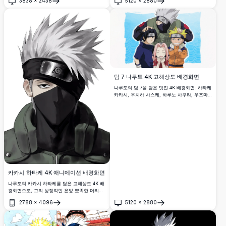
3838
×
2438
5120
×
2880
인 책을 읽고, 어린 닌자들은 평화롭게 잠든 아
열기
열기
름답고 섬세한 애니메이션 아트워크입니다.
팀 7 나루토 4K 고해상도 배경화면
나루토의 팀 7을 담은 멋진 4K 배경화면: 하타케
카카시, 우치하 사스케, 하루노 사쿠라, 우즈마
키 나루토. 아름다운 파란 파도 배경에 생동감
넘치는 색상의 클래식 애니메이션 아트 스타일
로, 데스크탑에 완벽합니다.
카카시 하타케 4K 애니메이션 배경화면
나루토의 카카시 하타케를 담은 고해상도 4K 배
경화면으로, 그의 상징적인 은빛 뾰족한 머리카
락, 검은 마스크, 그리고 코노하 머리띠가 특징
2788
×
4096
5120
×
2880
입니다. 선명한 디테일과 깨끗한 흰 배경이 돋보
열기
열기
이는 멋진 디지털 아트 작품입니다.