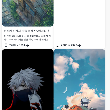
하타케 카카시 빗속 옥상 4K 배경화면
이 멋진 4K 애니메이션 배경화면에서 하타케 카
카시가 비가 내리는 낡은 옥상 위에 웅크리고 있
습니다. 무성한 녹음, 전선, 그리고 오래된 목조
2208
×
3924
7680
×
4320
건물들이 나루토에서 바로 튀어나온 듯한 분위
열기
열기
기 있는 영화 같은 장면을 연출합니다.