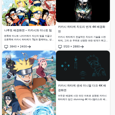
카카시 하타케 치도리 번개 4K 배경화
나루토 배경화면 – 카카시와 미나토 팀
면
왼쪽에 미나토 나미카제가 자신의 팀을 이끌고
카카시 하타케가 전설적인 치도리 기술을 시전
오른쪽에 카카시 하타케가 7팀과 함께하는, 상징
하며, 그의 손 주위로 선명한 파란 번개가 튀고
적인 캐릭터들을 생생하게 표현한 고해상도 4K
있습니다. 강렬한 어두운 배경이 나루토의 상징
3840
×
2400
5120
×
2880
나루토 만화 스타일 배경화면입니다.
적인 캐릭터의 전율적인 에너지를 4K 해상도로
열기
열기
돋보이게 합니다.
카카시 하타케 센세 미니멀 다크 4K 배
경화면
어두운 배경에 시안 라인 아트로 표현된 카카시
하타케가 담긴 stunning 4K 미니멀리스트 배경
화면. 샤링안 심볼, 히든 리프와 우치하 일족 아
이콘, 그리고 그의 충직한 닌자 개 팍쿤이 포함
되어 있습니다.