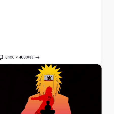
6400
×
4000
打开