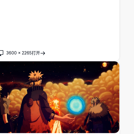
3600
×
2265
打开