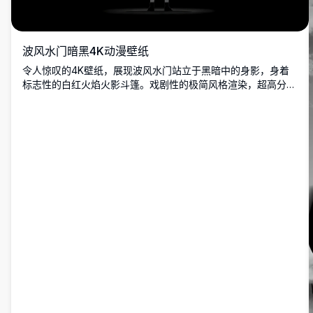
波风水门暗黑4K动漫壁纸
令人惊叹的4K壁纸，展现波风水门站立于黑暗中的身影，身着
标志性的白红火焰火影斗篷。戏剧性的极简风格渲染，超高分辨
率画质，完美适配桌面背景。