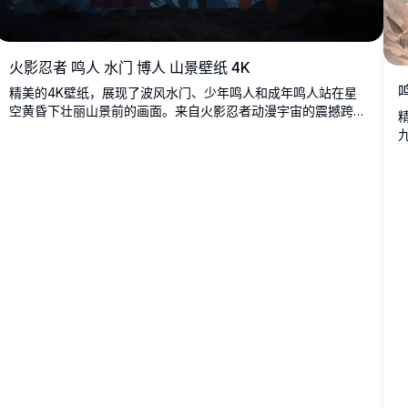
火影忍者 鸣人 水门 博人 山景壁纸 4K
精美的4K壁纸，展现了波风水门、少年鸣人和成年鸣人站在星
空黄昏下壮丽山景前的画面。来自火影忍者动漫宇宙的震撼跨代
致敬。