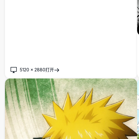
5120
×
2880
打开