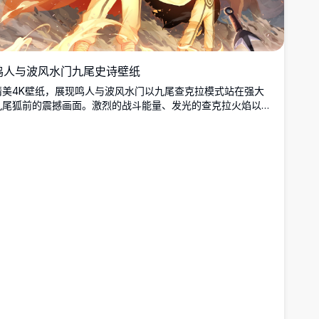
鸣人与波风水门九尾史诗壁纸
精美4K壁纸，展现鸣人与波风水门以九尾查克拉模式站在强大
九尾狐前的震撼画面。激烈的战斗能量、发光的查克拉火焰以及
电影级动漫艺术风格。