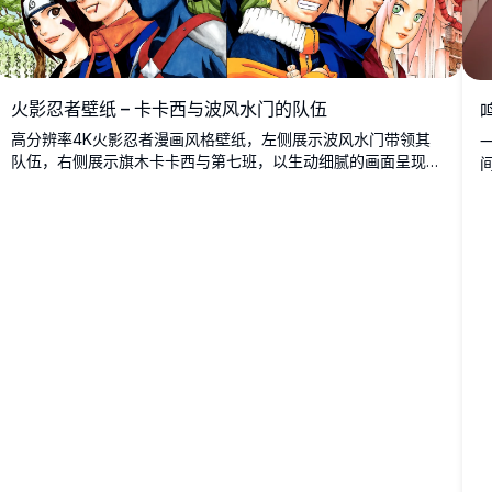
火影忍者壁纸 – 卡卡西与波风水门的队伍
高分辨率4K火影忍者漫画风格壁纸，左侧展示波风水门带领其
队伍，右侧展示旗木卡卡西与第七班，以生动细腻的画面呈现标
志性角色。