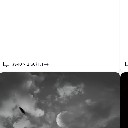
3840
×
2160
打开