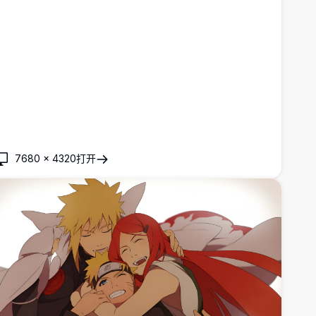
7680
×
4320
打开