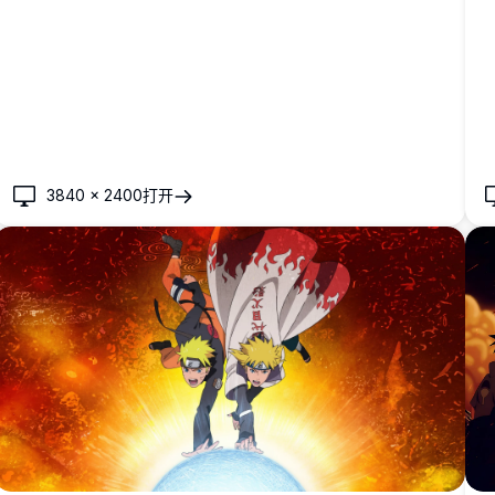
3840
×
2400
打开