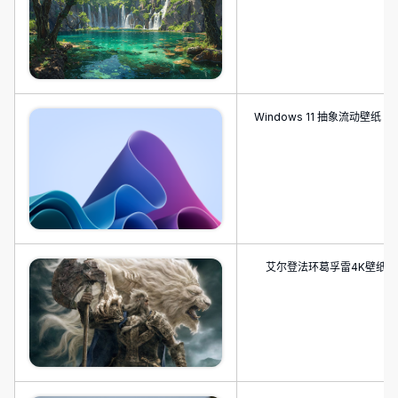
Windows 11 抽象流动壁纸 4K
艾尔登法环葛孚雷4K壁纸