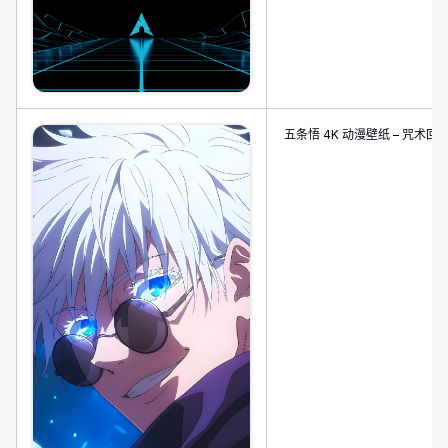
五条悟 4K 动漫壁纸 – 咒术回