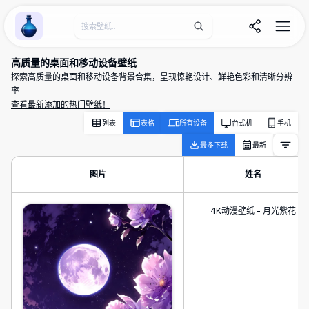
Wallpaper Alchemy
高质量的桌面和移动设备壁纸
探索高质量的桌面和移动设备背景合集，呈现惊艳设计、鲜艳色彩和清晰分辨
率
查看最新添加的热门壁纸！
列表
表格
所有设备
台式机
手机
最多下载
最新
图片
姓名
4K动漫壁纸 - 月光紫花