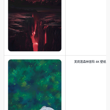
芙莉莲森林冒险 4K 壁纸