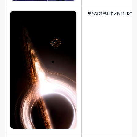
星际穿越黑洞卡冈图雅4K壁纸