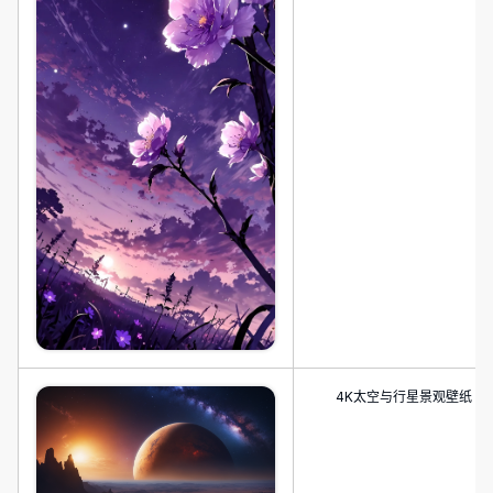
4K太空与行星景观壁纸