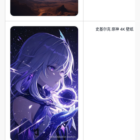
史基尔克 原神 4K 壁纸