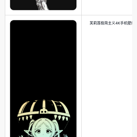
芙莉莲极简主义4K手机壁纸