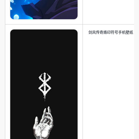
剑风传奇烙印符号手机壁纸 4K