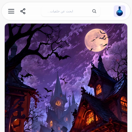
Wallpaper Alchemy