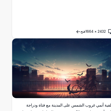
2432
×
1664
فتح
فية أنمي غروب الشمس على المدينة مع فتاة ودراجة