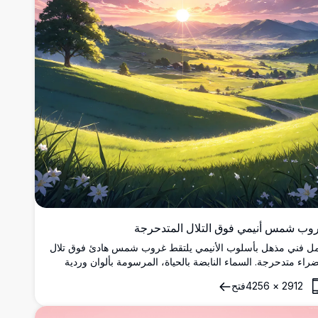
وب شمس أنيمي فوق التلال المتدحرجة
ل فني مذهل بأسلوب الأنيمي يلتقط غروب شمس هادئ فوق تلال
راء متدحرجة. السماء النابضة بالحياة، المرسومة بألوان وردية
رتقالية، تعكس أشعة الشمس الذهبية، مضيئة شجرة منفردة وجبال
2912
×
4256
فتح
بعيدة. الغيوم الرقيقة تضيف عمقًا لهذه التحفة الفنية عالية الدقة 4K،
الية لعشاق فن الأنيمي والمناظر الطبيعية. مثالي لخلفيات رقمية أو