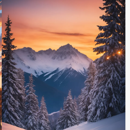
للخلفيات أو الديكور.