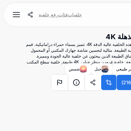
خلفيات
فئات
رفع خلفية
لة 4K
استمتع بجمال غروب الجبال الخلاب مع هذه الخلفية عالية الدقة 4K. تتميز بسماء حمراء دراماتيكية، قمم
لطبيعة. مثالية لتحسين شاشة جهازك المكتبي أو المحمول
اق الطبيعة الذين يبحثون عن خلفية عالية الجودة ومميزة.
 طبيعي
جبل
شمس
)
21