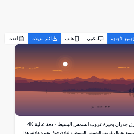
جميع الأجهزة
مكتبي
هاتف
أكثر تنزيلات
أحدث
ق جدران بحيرة غروب الشمس البسيط - دقة عالية 4K
تمتع بجمال غروب الشمس البسيط والهادئ فوق بحيرة هادئة. هذا