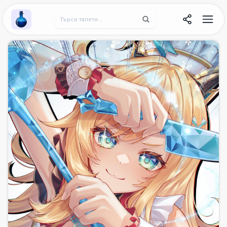
Wallpaper Alchemy