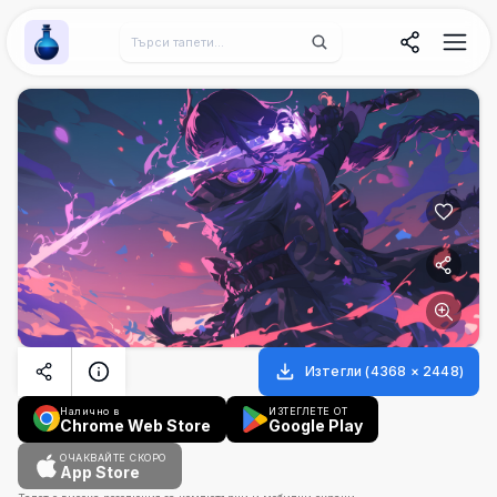
Wallpaper Alchemy
Изтегли
(
4368
×
2448
)
Налично в
ИЗТЕГЛЕТЕ ОТ
Chrome Web Store
Google Play
ОЧАКВАЙТЕ СКОРО
App Store