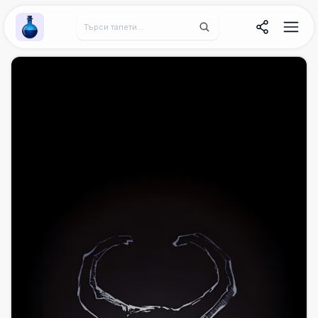
Wallpaper Alchemy