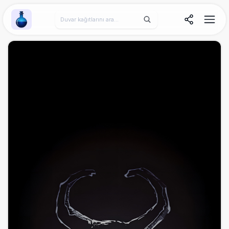
Wallpaper Alchemy