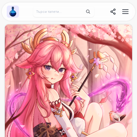
Wallpaper Alchemy