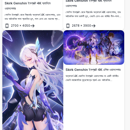
Skirk Genshin ইমপ্যাক্ট 4K অ্যানিমে
Skirk Genshin ইমপ্যাক্ট 4K অ্যানিমে
ওয়ালপেপার
ওয়ালপেপার
গেনশিন ইমপ্যাক্ট থেকে স্কির্কের অত্যাশ্চর্য 4K ওয়ালপেপার, তার
গেনশিন ইমপ্যাক্ট থেকে স্কির্কের অত্যাশ্চর্য 4K ওয়ালপেপার, এতে
আইকনিক সাদা রূপালী চুল, বেগুনি চোখ এবং মার্জিত নীল-সাদা
তার আইকনিক সাদা প্রবাহিত চুল, লাল চোখ এবং বরফের স্ফটিক
পোশাকের চারপাশে ঝিলমিল স্ফটিক এবং একটি উজ্জ্বল চাঁদের
ক্ষমতা রয়েছে।
আলোর পটভূমি রয়েছে৷
2700
×
4050
2678
×
3900
খুলুন
খুলুন
Skirk Genshin ইমপ্যাক্ট 4K এপিক ওয়ালপেপার
অত্যাশ্চর্য 4K জেনশিন ইমপ্যাক্ট ওয়ালপেপার যা একটি নাটকীয়
বেগুনি মহাজাগতিক যুদ্ধক্ষেত্রে স্কর্ক এবং আইকনিক
চরিত্রগুলিকে সমন্বিত করে।