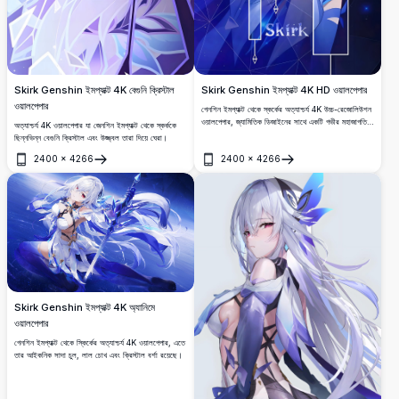
Skirk Genshin ইমপ্যাক্ট 4K বেগুনি ক্রিস্টাল
Skirk Genshin ইমপ্যাক্ট 4K HD ওয়ালপেপার
ওয়ালপেপার
গেনশিন ইমপ্যাক্ট থেকে স্কর্কের অত্যাশ্চর্য 4K উচ্চ-রেজোলিউশন
ওয়ালপেপার, জ্যামিতিক ডিজাইনের সাথে একটি গভীর মহাজাগতিক
অত্যাশ্চর্য 4K ওয়ালপেপার যা জেনশিন ইমপ্যাক্ট থেকে স্কর্ককে
নীল পটভূমিতে তার আইকনিক সাদা চুল, লাল চোখ এবং মার্জিত
ছিন্নভিন্ন বেগুনি ক্রিস্টাল এবং উজ্জ্বল তারা দিয়ে ঘেরা।
নীল-সাদা পোশাক।
2400
×
4266
2400
×
4266
খুলুন
খুলুন
Skirk Genshin ইমপ্যাক্ট 4K অ্যানিমে
ওয়ালপেপার
গেনশিন ইমপ্যাক্ট থেকে স্কির্কের অত্যাশ্চর্য 4K ওয়ালপেপার, এতে
তার আইকনিক সাদা চুল, লাল চোখ এবং ক্রিস্টাল বর্শা রয়েছে।