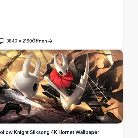
3840
×
2160
Öffnen
ollow Knight Silksong 4K Hornet Wallpaper