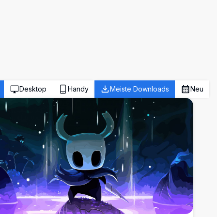
Desktop
Handy
Meiste Downloads
Neu