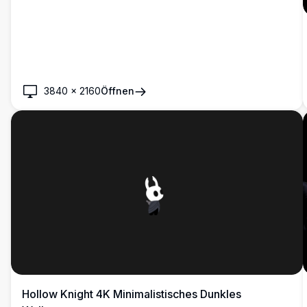
3840
×
2160
Öffnen
Hollow Knight 4K Minimalistisches Dunkles