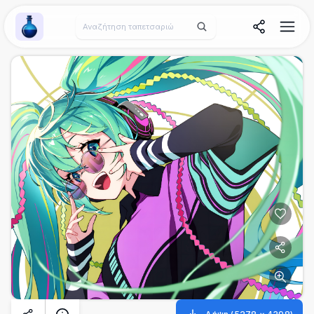
Wallpaper Alchemy