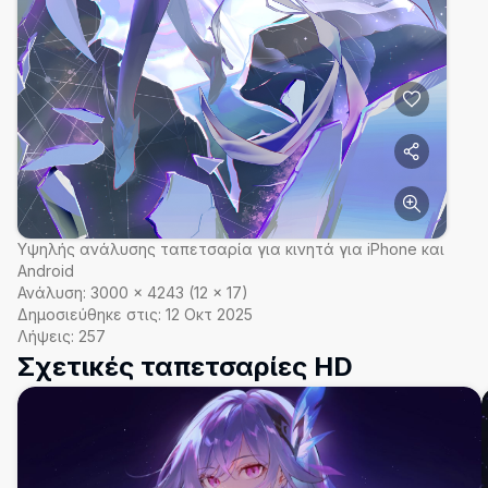
Υψηλής ανάλυσης ταπετσαρία για κινητά για iPhone και
Android
Ανάλυση:
3000
×
4243
(
12
×
17
)
Δημοσιεύθηκε στις:
12 Οκτ 2025
Λήψεις:
257
Σχετικές ταπετσαρίες HD