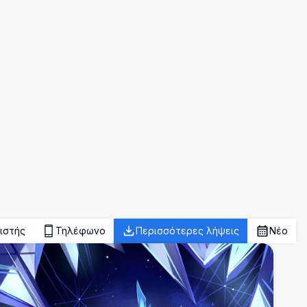
ιστής
Τηλέφωνο
Περισσότερες λήψεις
Νέο