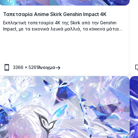
Ταπετσαρία Anime Skirk Genshin Impact 4K
Εκπληκτική ταπετσαρία 4K της Skirk από την Genshin
Impact, με τα εικονικά λευκά μαλλιά, τα κόκκινα μάτια
και το σκούρο μυστικιστικό ντύσιμό της.
3366
×
5261
Άνοιγμα