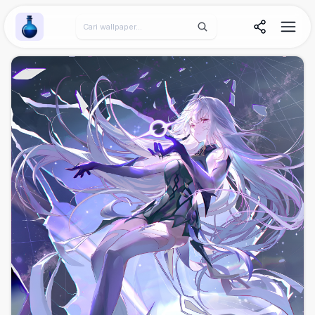
Wallpaper Alchemy