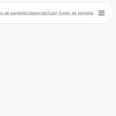
s de pantalla
Categorías
Subir fondo de pantalla