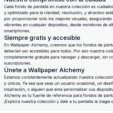
Cada fondo de pantalla en nuestra colección es cuidad
y optimizado para la claridad, resolución, y atractivo es
por proporcionar solo los mejores visuales, asegurando 
vibrantes en cualquier dispositivo, desde monitores de a
smartphones.
Siempre gratis y accesible
En Wallpaper Alchemy, creemos que los fondos de pantal
deberían ser accesibles para todos. Por eso nuestra col
completamente gratuita para navegar y descargar, sin co
suscripciones.
Únete a Wallpaper Alchemy
Estamos constantemente actualizando nuestra colección
y únicos. Ya sea que seas un usuario ocasional, un dis
inspiración, o alguien que ama personalizar sus disposit
Alchemy es tu fuente de referencia para fondos de pant
¡Explora nuestra colección y dale a tu pantalla la magia