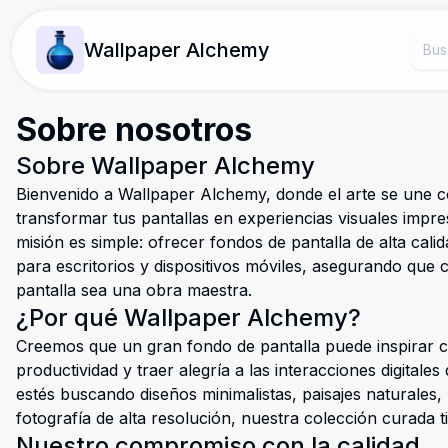
Wallpaper Alchemy
Sobre nosotros
Sobre Wallpaper Alchemy
Bienvenido a Wallpaper Alchemy, donde el arte se une c
transformar tus pantallas en experiencias visuales impr
misión es simple: ofrecer fondos de pantalla de alta cal
para escritorios y dispositivos móviles, asegurando que c
pantalla sea una obra maestra.
¿Por qué Wallpaper Alchemy?
Creemos que un gran fondo de pantalla puede inspirar cr
productividad y traer alegría a las interacciones digitales
estés buscando diseños minimalistas, paisajes naturales,
fotografía de alta resolución, nuestra colección curada t
Nuestro compromiso con la calidad