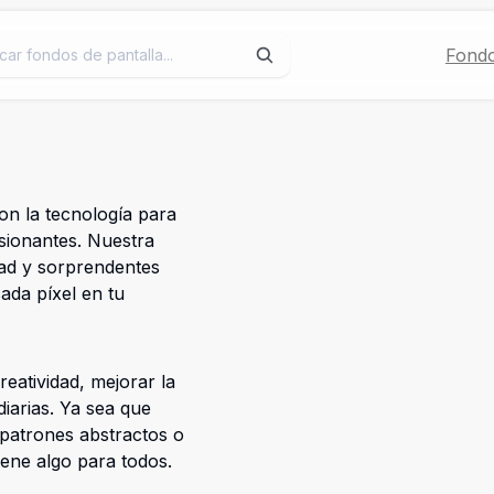
Fondo
on la tecnología para
esionantes. Nuestra
idad y sorprendentes
ada píxel en tu
eatividad, mejorar la
 diarias. Ya sea que
 patrones abstractos o
iene algo para todos.