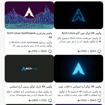
عناصر طراحی پیچیده سیاه و خاکستری هستند که
معماری مثلثی درخشان ایستاده است و ترکیب
با هر تنظیم تم تیره سازگار باشد.
کاملی از طراحی رترو-آینده‌نگر و فرهنگ محاسبات
متن‌باز را خلق می‌کند.
والپیپر وایرفریم Arch Linux Synthwave
والپیپر 4K لوگو نئون گلو Arch Linux
4K
یک والپیپر خیره‌کننده Arch Linux با وضوح بالای
4K که لوگوی معروف آن را با نور نئون سبز‌آبی
والپیپر پریمیوم 4K Arch Linux synthwave با
درخشان در برابر پس‌زمینه مشکی عمیق نمایش
لوگوی نمادین که از زمین وایرفریم نئون بالا
می‌دهد، مناسب برای دسکتاپ‌های تیره و
می‌آید. طراحی رترو-آینده‌نگر با شبکه هندسی
2160
×
3840
2160
×
3840
علاقه‌مندان لینوکس.
فیروزه‌ای زنده و گرادیان‌های بنفش عمیق، ارائه
باز کردن
باز کردن
زیبایی‌شناسی اصیل دهه 80 برای
صفحه‌نمایش‌های دسکتاپ و موبایل.
والپیپر 4K لوگو آرچ لینوکس با افکت نئون
والپیپر 4K تاریک لوگو رسمی آرچ لینوکس
یک والپیپر خیره‌کننده 4K با وضوح بالا از لوگوی
یک والپیپر شیک و مینیمالیستی آرچ لینوکس با لوگو
آرچ لینوکس با افکت نئون سیان درخشان بر روی
آبی رنگ معروف آرچ بر روی پس‌زمینه‌ای تیره و
پس‌زمینه‌ای تاریک و عمیق. ایده‌آل برای
عمیق. مناسب برای توسعه‌دهندگان و علاقه‌مندان
2880
×
5120
2160
×
3840
شخصی‌سازی دسکتاپ با زیبایی‌شناسی سایبرپانک
لینوکس که به دنبال ظاهری تمیز و حرفه‌ای در
باز کردن
باز کردن
세련.
دسکتاپ 4K هستند.