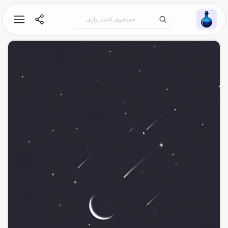
Wallpaper Alchemy