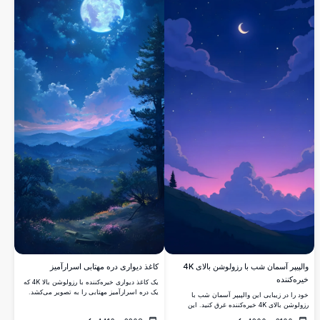
والپیپر آسمان شب با رزولوشن بالای 4K
کاغذ دیواری دره مهتابی اسرارآمیز
خیره‌کننده
یک کاغذ دیواری خیره‌کننده با رزولوشن بالا 4K که
یک دره اسرارآمیز مهتابی را به تصویر می‌کشد.
خود را در زیبایی این والپیپر آسمان شب با
ماه کامل درخشان منظره‌ای آرام با تپه‌های مواج،
رزولوشن بالای 4K خیره‌کننده غرق کنید. این
جنگل‌های انبوه و گل‌های وحشی پراکنده زیر
تصویر با یک منظره آرام شامل هلال ماه که