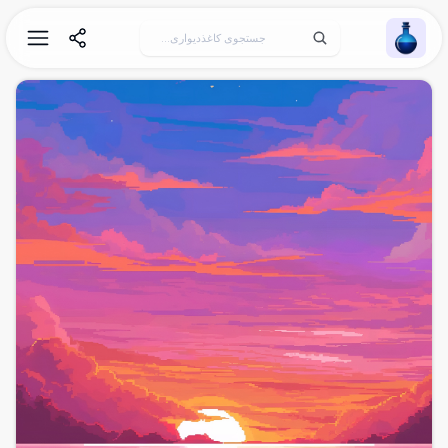
Wallpaper Alchemy