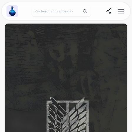
Wallpaper Alchemy