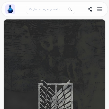
Wallpaper Alchemy