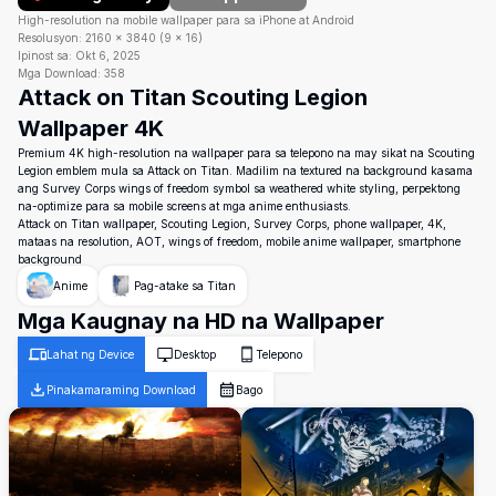
High-resolution na mobile wallpaper para sa iPhone at Android
Resolusyon:
2160
×
3840
(
9
×
16
)
Ipinost sa:
Okt 6, 2025
Mga Download:
358
Attack on Titan Scouting Legion
Wallpaper 4K
Premium 4K high-resolution na wallpaper para sa telepono na may sikat na Scouting
Legion emblem mula sa Attack on Titan. Madilim na textured na background kasama
ang Survey Corps wings of freedom symbol sa weathered white styling, perpektong
na-optimize para sa mobile screens at mga anime enthusiasts.
Attack on Titan wallpaper, Scouting Legion, Survey Corps, phone wallpaper, 4K,
mataas na resolution, AOT, wings of freedom, mobile anime wallpaper, smartphone
background
Anime
Pag-atake sa Titan
Mga Kaugnay na HD na Wallpaper
Lahat ng Device
Desktop
Telepono
Pinakamaraming Download
Bago