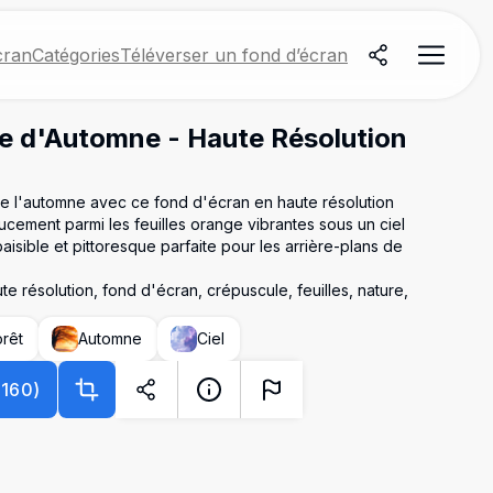
cran
Catégories
Téléverser un fond d’écran
e d'Automne - Haute Résolution
e l'automne avec ce fond d'écran en haute résolution
ucement parmi les feuilles orange vibrantes sous un ciel
isible et pittoresque parfaite pour les arrière-plans de
te résolution, fond d'écran, crépuscule, feuilles, nature,
orêt
Automne
Ciel
2160
)