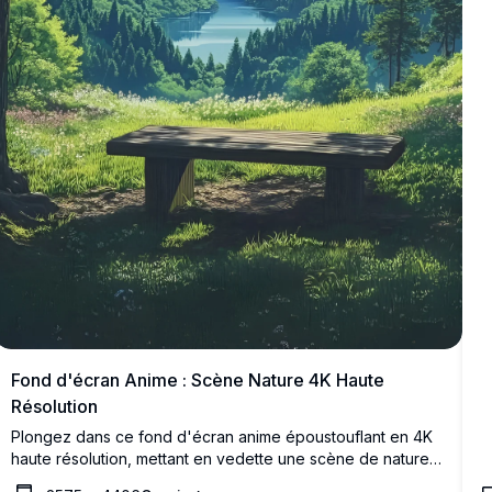
c
a
Fond d'écran Anime : Scène Nature 4K Haute
Résolution
Plongez dans ce fond d'écran anime époustouflant en 4K
haute résolution, mettant en vedette une scène de nature
sereine. Un lac tranquille est niché entre des montagnes