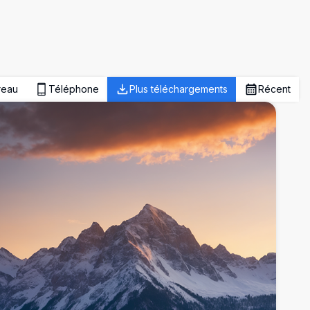
reau
Téléphone
Plus téléchargements
Récent