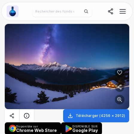
Wallpaper Alchemy
Télécharger
(
4256
×
2912
)
Disponible sur
DISPONIBLE SUR
Chrome Web Store
Google Play