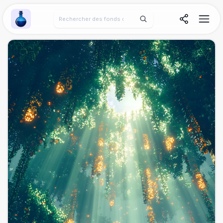
Wallpaper Alchemy