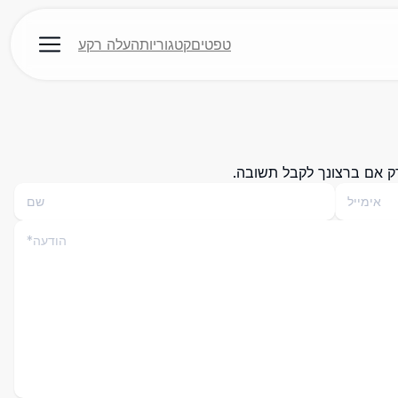
טפטים
קטגוריות
העלה רקע
רק אם ברצונך לקבל תשובה.