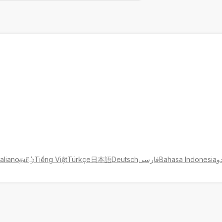
و
Bahasa Indonesia
فارسی
Deutsch
日本語
Türkçe
Tiếng Việt
தமிழ்
taliano