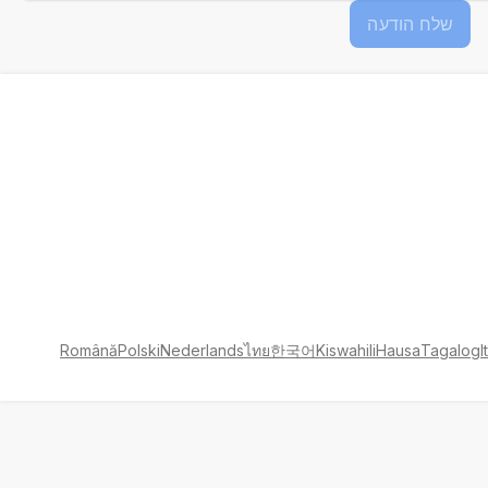
שלח הודעה
Română
Polski
Nederlands
ไทย
한국어
Kiswahili
Hausa
Tagalog
I