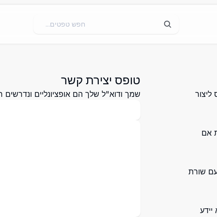
טופס יצירת קשר
ליצור
שמך ודוא"ל שלך הם אופציונליים ונדרשים 
ת אם
עם שורת
יידע