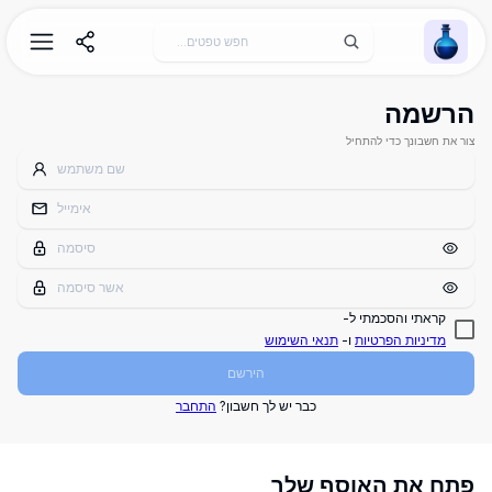
Wallpaper Alchemy
הרשמה
צור את חשבונך כדי להתחיל
קראתי והסכמתי ל-
מדיניות הפרטיות
ו-
תנאי השימוש
הירשם
כבר יש לך חשבון?
התחבר
פתח את האוסף שלך