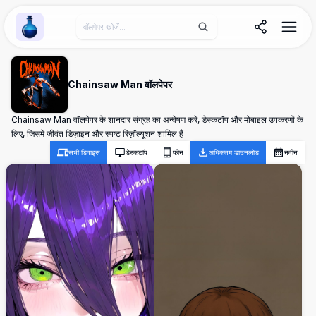
Wallpaper Alchemy
Chainsaw Man वॉलपेपर
Chainsaw Man वॉलपेपर के शानदार संग्रह का अन्वेषण करें, डेस्कटॉप और मोबाइल उपकरणों के
लिए, जिसमें जीवंत डिज़ाइन और स्पष्ट रिज़ॉल्यूशन शामिल हैं
सभी डिवाइस
डेस्कटॉप
फोन
अधिकतम डाउनलोड
नवीन